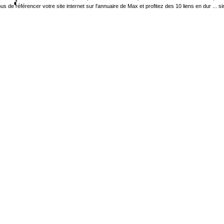
 référencer votre site internet sur l'annuaire de Max et profitez des 10 liens en dur ... sinon 