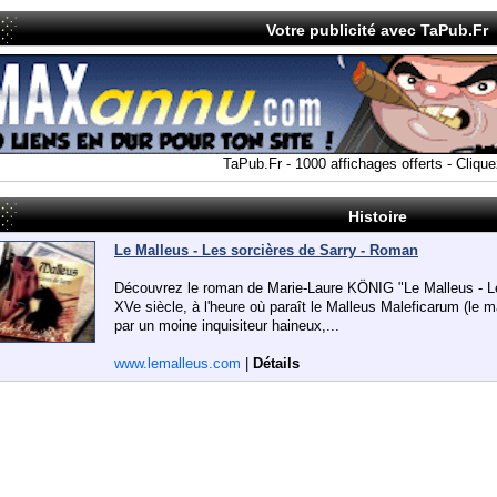
Votre publicité avec TaPub.Fr
TaPub.Fr - 1000 affichages offerts - Cliquez
Histoire
Le Malleus - Les sorcières de Sarry - Roman
Découvrez le roman de Marie-Laure KÖNIG "Le Malleus - Les
XVe siècle, à l'heure où paraît le Malleus Maleficarum (le m
par un moine inquisiteur haineux,...
www.lemalleus.com
|
Détails