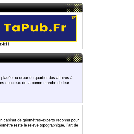
-ici !
cée au cœur du quartier des affaires à
ses soucieux de la bonne marche de leur
n cabinet de géomètres-experts reconnu pour
éomètre reste le relevé topographique, l’art de