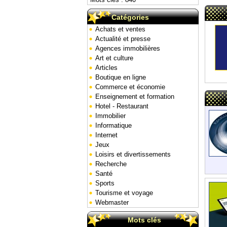
Catégories
Achats et ventes
Actualité et presse
Agences immobilières
Art et culture
Articles
Boutique en ligne
Commerce et économie
Enseignement et formation
Hotel - Restaurant
Immobilier
Informatique
Internet
Jeux
Loisirs et divertissements
Recherche
Santé
Sports
Tourisme et voyage
Webmaster
Mots clés