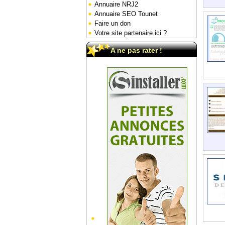
Annuaire NRJ2
Annuaire SEO Tounet
Faire un don
Votre site partenaire ici ?
A ne pas rater !