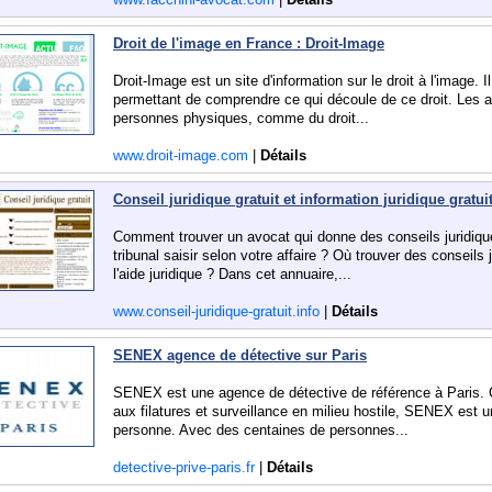
Droit de l'image en France : Droit-Image
Droit-Image est un site d'information sur le droit à l'image.
permettant de comprendre ce qui découle de ce droit. Les arr
personnes physiques, comme du droit...
www.droit-image.com
|
Détails
Conseil juridique gratuit et information juridique gratui
Comment trouver un avocat qui donne des conseils juridiqu
tribunal saisir selon votre affaire ? Où trouver des conseils j
l'aide juridique ? Dans cet annuaire,...
www.conseil-juridique-gratuit.info
|
Détails
SENEX agence de détective sur Paris
SENEX est une agence de détective de référence à Paris.
aux filatures et surveillance en milieu hostile, SENEX est 
personne. Avec des centaines de personnes...
detective-prive-paris.fr
|
Détails