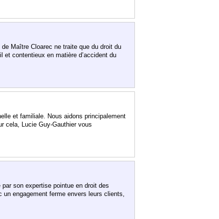
 de Maître Cloarec ne traite que du droit du
seil et contentieux en matière d’accident du
elle et familiale. Nous aidons principalement
our cela, Lucie Guy-Gauthier vous
par son expertise pointue en droit des
ec un engagement ferme envers leurs clients,