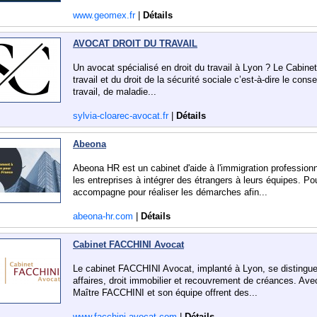
www.geomex.fr
|
Détails
AVOCAT DROIT DU TRAVAIL
Un avocat spécialisé en droit du travail à Lyon ? Le Cabinet
travail et du droit de la sécurité sociale c’est-à-dire le con
travail, de maladie...
sylvia-cloarec-avocat.fr
|
Détails
Abeona
Abeona HR est un cabinet d'aide à l'immigration professionn
les entreprises à intégrer des étrangers à leurs équipes. P
accompagne pour réaliser les démarches afin...
abeona-hr.com
|
Détails
Cabinet FACCHINI Avocat
Le cabinet FACCHINI Avocat, implanté à Lyon, se distingue 
affaires, droit immobilier et recouvrement de créances. Av
Maître FACCHINI et son équipe offrent des...
www.facchini-avocat.com
|
Détails