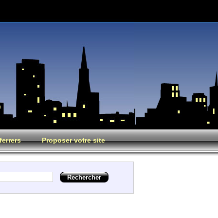
ferrers
Proposer votre site