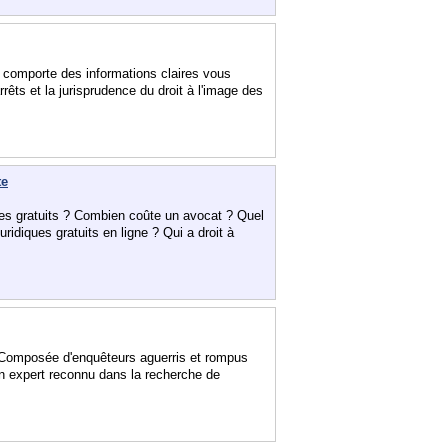
 Il comporte des informations claires vous
êts et la jurisprudence du droit à l'image des
te
es gratuits ? Combien coûte un avocat ? Quel
uridiques gratuits en ligne ? Qui a droit à
 Composée d'enquêteurs aguerris et rompus
un expert reconnu dans la recherche de