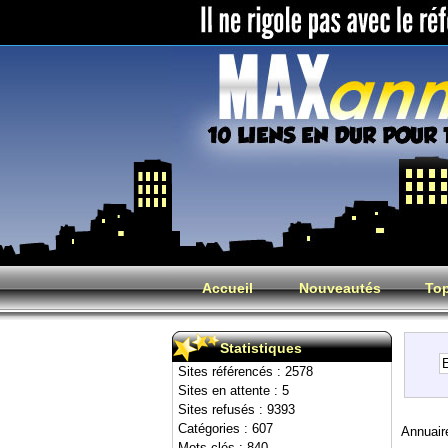
Accueil
Nouveautés
Top
Statistiques
Sites référencés : 2578
Sites en attente : 5
Sites refusés : 9393
Catégories : 607
Annuair
Mots clés : 840