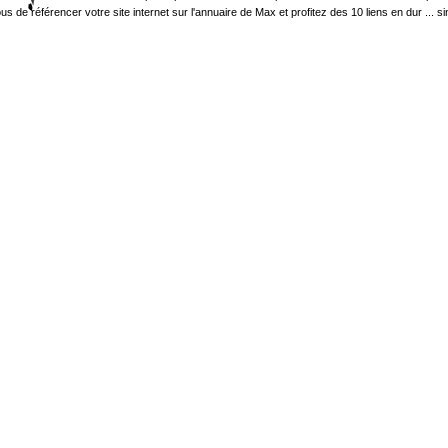
 référencer votre site internet sur l'annuaire de Max et profitez des 10 liens en dur ... sinon 