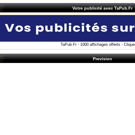
Votre publicité avec TaPub.Fr
TaPub.Fr - 1000 affichages offerts - Cliquez
Prevision