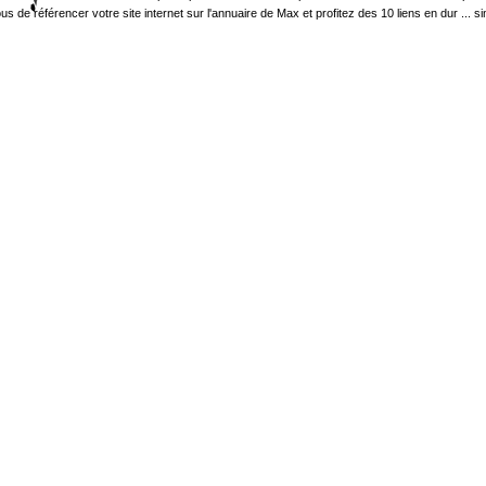
 référencer votre site internet sur l'annuaire de Max et profitez des 10 liens en dur ... sinon 