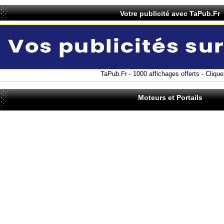
Votre publicité avec TaPub.Fr
TaPub.Fr - 1000 affichages offerts - Cliquez
Moteurs et Portails