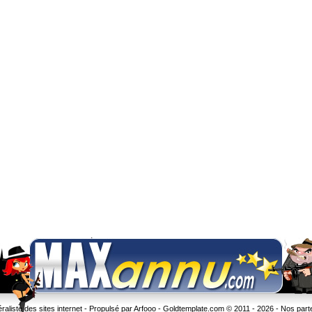
liste des sites internet - Propulsé par Arfooo -
Goldtemplate.com
© 2011 - 2026 -
Nos part