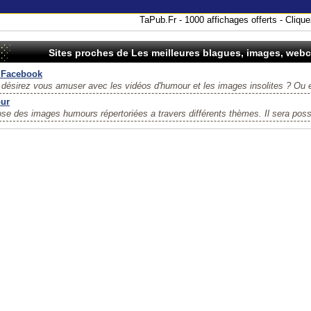
TaPub.Fr - 1000 affichages offerts - Cliquez
Sites proches de Les meilleures blagues, images, web
 Facebook
désirez vous amuser avec les vidéos d'humour et les images insolites ? Ou e
ur
se des images humours répertoriées a travers différents thèmes. Il sera possi