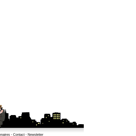
enaires
-
Contact
-
Newsletter