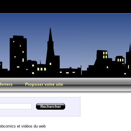
ferrers
Proposer votre site
webcomics et vidéos du web