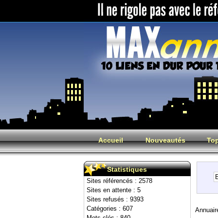
Accueil
Nouveautés
Top
Statistiques
Sites référencés : 2578
Sites en attente : 5
Sites refusés : 9393
Catégories : 607
Annuair
Mots clés : 840