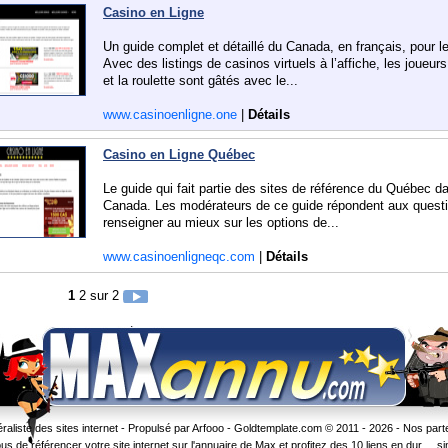
Casino en Ligne
Un guide complet et détaillé du Canada, en français, pour 
Avec des listings de casinos virtuels à l’affiche, les joueu
et la roulette sont gâtés avec le...
www.casinoenligne.one
|
Détails
Casino en Ligne Québec
Le guide qui fait partie des sites de référence du Québec 
Canada. Les modérateurs de ce guide répondent aux questio
renseigner au mieux sur les options de...
www.casinoenligneqc.com
|
Détails
1
2
sur 2
liste des sites internet - Propulsé par Arfooo -
Goldtemplate.com
© 2011 - 2026 -
Nos part
 référencer votre site internet sur l'annuaire de Max et profitez des 10 liens en dur ... sinon 