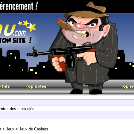
 hits
Top notes
Top re
e
>
Jeux
>
Jeux de Casinos