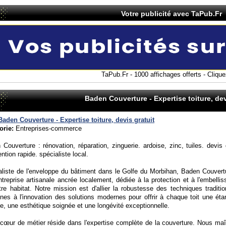
Votre publicité avec TaPub.Fr
TaPub.Fr - 1000 affichages offerts - Cliquez
Baden Couverture - Expertise toiture, dev
Baden Couverture - Expertise toiture, devis gratuit
orie:
Entreprises-commerce
Couverture : rénovation, réparation, zinguerie. ardoise, zinc, tuiles. devis g
ention rapide. spécialiste local.
aliste de l'enveloppe du bâtiment dans le Golfe du Morbihan, Baden Couvert
treprise artisanale ancrée localement, dédiée à la protection et à l'embelli
re habitat. Notre mission est d'allier la robustesse des techniques traditio
nes à l'innovation des solutions modernes pour offrir à chaque toit une éta
te, une esthétique soignée et une longévité exceptionnelle.
 cœur de métier réside dans l'expertise complète de la couverture. Nous maî