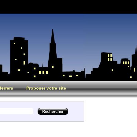
ferrers
Proposer votre site