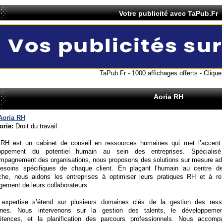
Votre publicité avec TaPub.Fr
TaPub.Fr - 1000 affichages offerts - Cliquez
Aoria RH
Aoria RH
orie:
Droit du travail
 RH est un cabinet de conseil en ressources humaines qui met l’accent
oppement du potentiel humain au sein des entreprises. Spécialis
ompagnement des organisations, nous proposons des solutions sur mesure a
esoins spécifiques de chaque client. En plaçant l’humain au centre de
che, nous aidons les entreprises à optimiser leurs pratiques RH et à re
gement de leurs collaborateurs.
 expertise s’étend sur plusieurs domaines clés de la gestion des ress
nes. Nous intervenons sur la gestion des talents, le développeme
tences, et la planification des parcours professionnels. Nous accomp