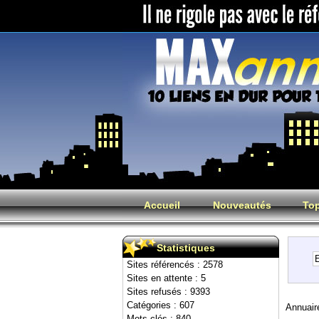
Accueil
Nouveautés
Top
Statistiques
Sites référencés : 2578
Sites en attente : 5
Sites refusés : 9393
Catégories : 607
Annuair
Mots clés : 840