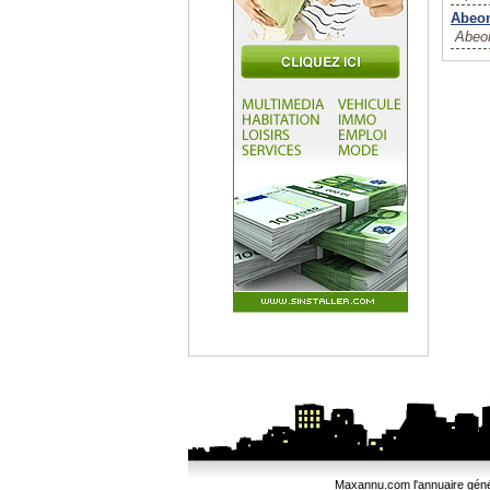
Abeo
Abeon
Maxannu.com l'annuaire généra