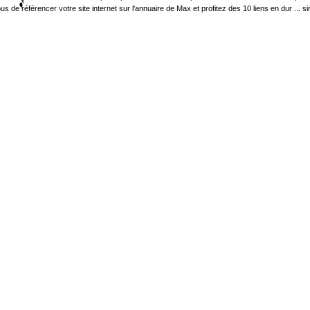
 référencer votre site internet sur l'annuaire de Max et profitez des 10 liens en dur ... sinon 